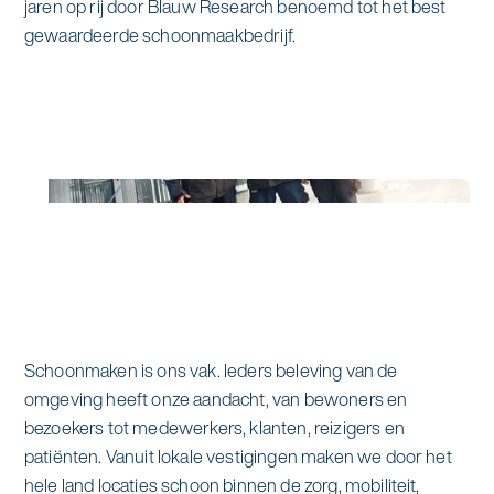
jaren op rij door Blauw Research benoemd tot het best
gewaardeerde schoonmaakbedrijf.
Schoonmaken is ons vak. Ieders beleving van de
omgeving heeft onze aandacht, van bewoners en
bezoekers tot medewerkers, klanten, reizigers en
patiënten. Vanuit lokale vestigingen maken we door het
hele land locaties schoon binnen de zorg, mobiliteit,