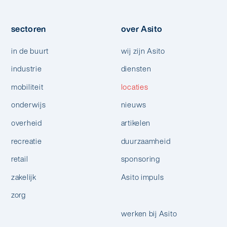
sectoren
over Asito
in de buurt
wij zijn Asito
industrie
diensten
mobiliteit
locaties
onderwijs
nieuws
overheid
artikelen
recreatie
duurzaamheid
retail
sponsoring
zakelijk
Asito impuls
zorg
werken bij Asito