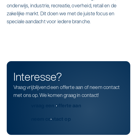
onderwijs, industrie, recreatie, overheid, retail en de
zakelijke markt. Dit doen we met de juiste focus en
speciale aandacht voor iedere branche.
Interesse?
Vraag vrijblijvend een offerte aan of neem contact
met ons op. We komen graag in contact!
vraag een offerte aan
neem contact op