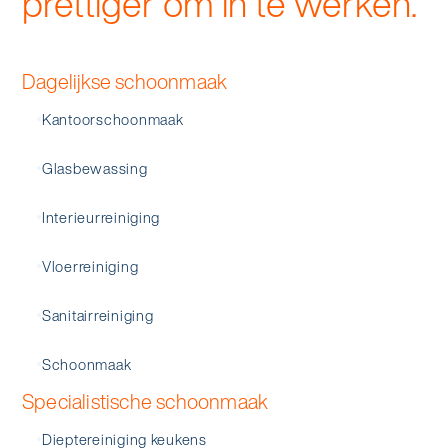
prettiger om in te werken.
Dagelijkse schoonmaak
Kantoorschoonmaak
Glasbewassing
Interieurreiniging
Vloerreiniging
Sanitairreiniging
Schoonmaak
Specialistische schoonmaak
Dieptereiniging keukens