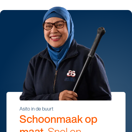
Asito in de buurt
Schoonmaak op
maat.
Snel en