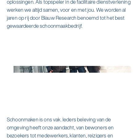
oplossingen. Als topspeler in de facilitaire dienstverlening
werken we altijd samen, voor en met jou. We worden al
jaren op rij door Blauw Research benoemd tot het best
gewaardeerde schoonmaakbedrijf.
Schoonmaken is ons vak. Ieders beleving van de
omgeving heeft onze aandacht, van bewoners en
bezoekers tot medewerkers, klanten, reizigers en