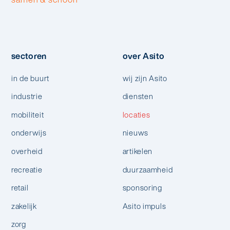
sectoren
over Asito
in de buurt
wij zijn Asito
industrie
diensten
mobiliteit
locaties
onderwijs
nieuws
overheid
artikelen
recreatie
duurzaamheid
retail
sponsoring
zakelijk
Asito impuls
zorg