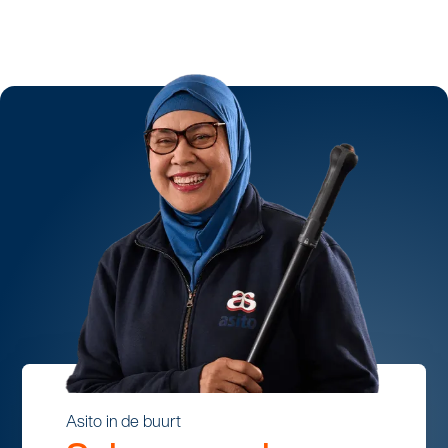
Asito in de buurt