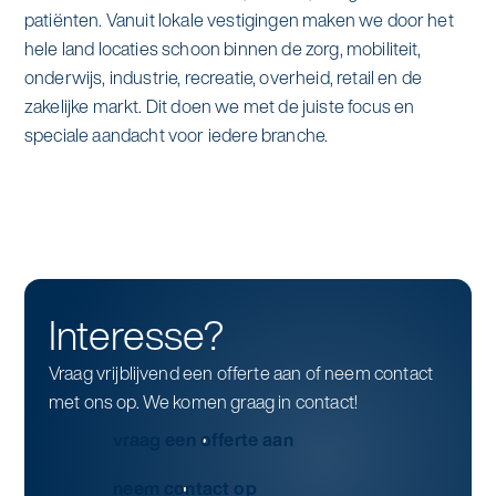
patiënten. Vanuit lokale vestigingen maken we door het
hele land locaties schoon binnen de zorg, mobiliteit,
onderwijs, industrie, recreatie, overheid, retail en de
zakelijke markt. Dit doen we met de juiste focus en
speciale aandacht voor iedere branche.
Interesse?
Vraag vrijblijvend een offerte aan of neem contact
met ons op. We komen graag in contact!
vraag een offerte aan
neem contact op