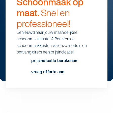
Schoonmaak op
maat.
Snel en
professioneel!
Benieuwd naar jouw maandelijkse
schoonmaakkosten? Bereken de
schoonmaakkosten via onze module en
ontvang direct een prijsindicatie!
prijsindicatie berekenen
vraag offerte aan
stap 1
aantal dagen