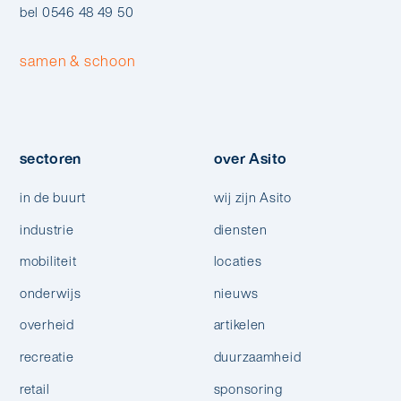
bel 0546 48 49 50
samen & schoon
sectoren
over Asito
in de buurt
wij zijn Asito
industrie
diensten
mobiliteit
locaties
onderwijs
nieuws
overheid
artikelen
recreatie
duurzaamheid
retail
sponsoring