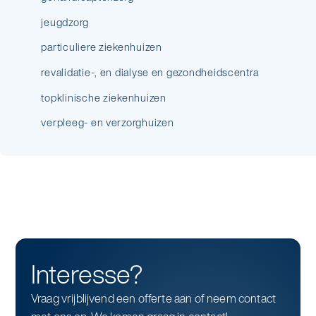
jeugdzorg
particuliere ziekenhuizen
revalidatie-, en dialyse en gezondheidscentra
topklinische ziekenhuizen
verpleeg- en verzorghuizen
Interesse?
Vraag vrijblijvend een offerte aan of neem contact