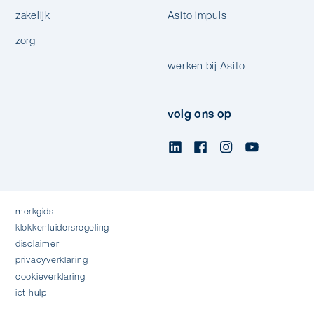
zakelijk
Asito impuls
zorg
werken bij Asito
volg ons op
merkgids
klokkenluidersregeling
disclaimer
privacyverklaring
cookieverklaring
ict hulp